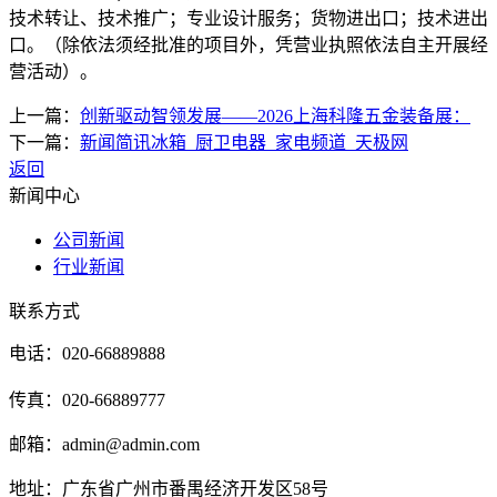
技术转让、技术推广；专业设计服务；货物进出口；技术进出
口。（除依法须经批准的项目外，凭营业执照依法自主开展经
营活动）。
上一篇：
创新驱动智领发展——2026上海科隆五金装备展：
下一篇：
新闻简讯冰箱_厨卫电器_家电频道_天极网
返回
新闻中心
公司新闻
行业新闻
联系方式
电话：020-66889888
传真：020-66889777
邮箱：admin@admin.com
地址：广东省广州市番禺经济开发区58号