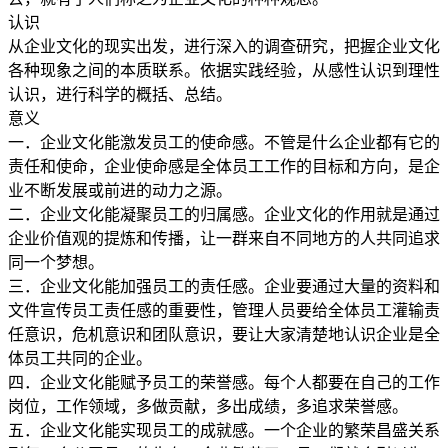
认识
从企业文化的现实出发，进行深入的调查研究，把握企业文化
各种现象之间的本质联系。依据实践经验，从感性认识到理性
认识，进行科学的概括、总结。
意义
一．企业文化能激发员工的使命感。不管是什么企业都有它的
责任和使命，企业使命感是全体员工工作的目标和方向，是企
业不断发展或前进的动力之源。
二．企业文化能凝聚员工的归属感。企业文化的作用就是通过
企业价值观的提炼和传播，让一群来自不同地方的人共同追求
同一个梦想。
三．企业文化能加强员工的责任感。企业要通过大量的资料和
文件宣传员工责任感的重要性，管理人员要给全体员工灌输责
任意识，危机意识和团队意识，要让大家清楚地认识企业是全
体员工共同的企业。
四．企业文化能赋予员工的荣誉感。每个人都要在自己的工作
岗位，工作领域，多做贡献，多出成绩，多追求荣誉感。
五．企业文化能实现员工的成就感。一个企业的繁荣昌盛关系