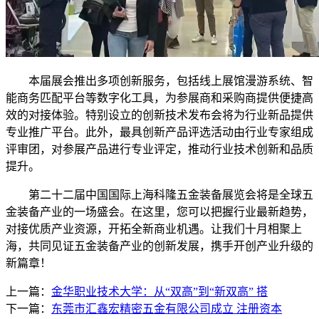
本届展会推出多项创新服务，包括线上展馆漫游系统、智
能商务匹配平台等数字化工具，为参展商和采购商提供便捷高
效的对接体验。特别设立的创新技术发布会将为行业新品提供
专业推广平台。此外，最具创新产品评选活动由行业专家组成
评审团，对参展产品进行专业评定，推动行业技术创新和品质
提升。
第二十二届中国国际上海科隆五金装备展览会将是全球五
金装备产业的一场盛会。在这里，您可以把握行业最新趋势，
对接优质产业资源，开拓全新商业机遇。让我们十月相聚上
海，共同见证五金装备产业的创新发展，携手开创产业升级的
新篇章！
上一篇：
金华职业技术大学：从“双高”到“新双高” 搭
下一篇：
东莞市汇鑫宏精密五金有限公司成立 注册资本