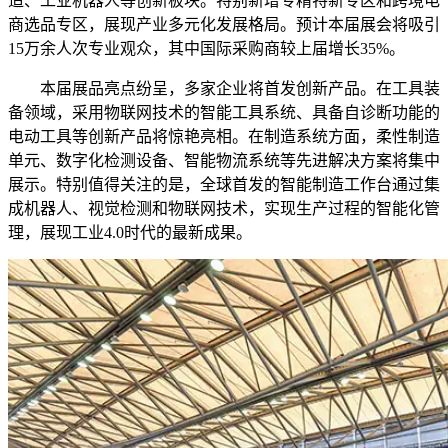
造、工业机器人等创新板块。特别新增专精特新专区和跨境电
商选品专区，展现产业多元化发展格局。预计本届展会将吸引
15万余人次专业观众，其中国际采购商较上届增长35%。
本届展品亮点纷呈，多家企业将首发创新产品。在工具装
备领域，采用物联网技术的智能工具系统、具备自诊断功能的
电动工具等创新产品将惊艳亮相。在制造系统方面，柔性制造
单元、数字化检测设备、智能物流系统等先进解决方案将集中
展示。特别值得关注的是，全球首发的智能制造工作台通过集
成机器人、视觉检测和物联网技术，实现生产过程的智能化管
理，展现工业4.0时代的最新成果。