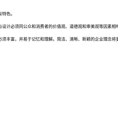
有特色。
与设计必须同公众和消费者的价值观、道德观和审美观等因素相
必须丰富，并易于记忆和理解。简洁、清晰、新颖的企业理念将