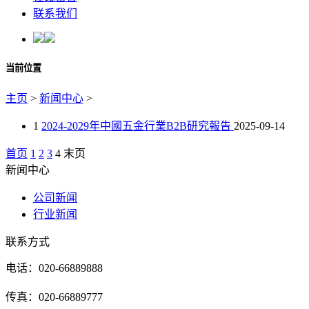
联系我们
当前位置
主页
>
新闻中心
>
1
2024-2029年中國五金行業B2B研究報告
2025-09-14
首页
1
2
3
4
末页
新闻中心
公司新闻
行业新闻
联系方式
电话：020-66889888
传真：020-66889777