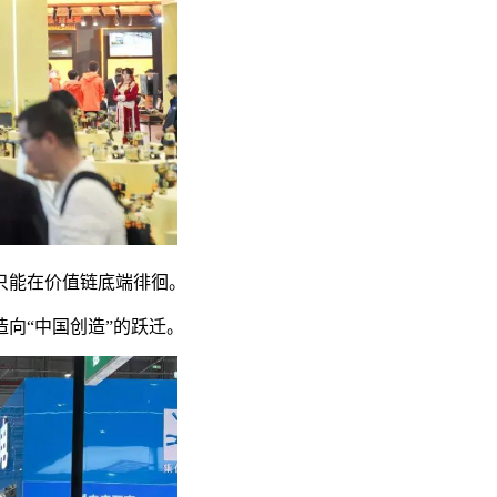
能在价值链底端徘徊。
向“中国创造”的跃迁。